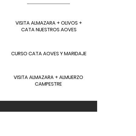
VISITA ALMAZARA + OLIVOS +
CATA NUESTROS AOVES
CURSO CATA AOVES Y MARIDAJE
VISITA ALMAZARA + ALMUERZO
CAMPESTRE
Contacto
Llum Orgànic · Xert