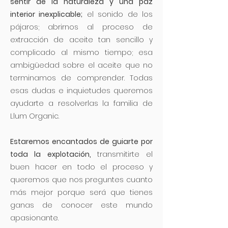
sentir de la naturaleza y una paz
interior inexplicable;
el sonido de los
pájaros; abrirnos al proceso de
extracción de aceite tan sencillo y
complicado al mismo tiempo; esa
ambigüedad sobre el aceite que no
terminamos de comprender. Todas
esas dudas e inquietudes queremos
ayudarte a resolverlas la familia de
Llum Organic.
Estaremos encantados de guiarte por
toda la explotación,
transmitirte el
buen hacer en todo el proceso y
queremos que nos preguntes cuanto
más mejor porque será que tienes
ganas de conocer este mundo
apasionante.