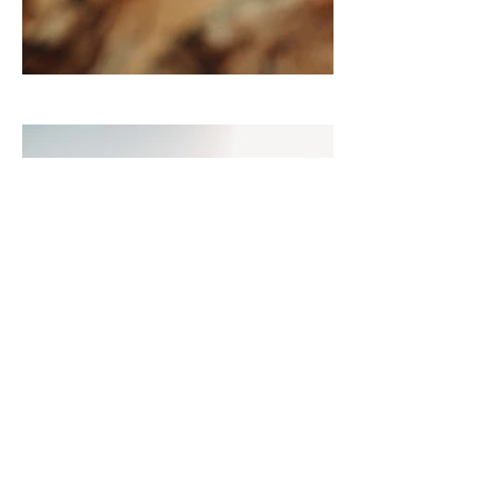
Anterior producto
Siguiente producto
Contacto